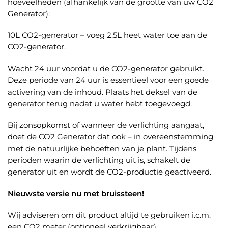
hoeveelheden (afhankelijk van de grootte van uw CO2
Generator):
10L CO2-generator – voeg 2.5L heet water toe aan de
CO2-generator.
Wacht 24 uur voordat u de CO2-generator gebruikt.
Deze periode van 24 uur is essentieel voor een goede
activering van de inhoud. Plaats het deksel van de
generator terug nadat u water hebt toegevoegd.
Bij zonsopkomst of wanneer de verlichting aangaat,
doet de CO2 Generator dat ook – in overeenstemming
met de natuurlijke behoeften van je plant. Tijdens
perioden waarin de verlichting uit is, schakelt de
generator uit en wordt de CO2-productie geactiveerd.
Nieuwste versie nu met bruissteen!
Wij adviseren om dit product altijd te gebruiken i.c.m.
een CO2 meter (optioneel verkrijgbaar)