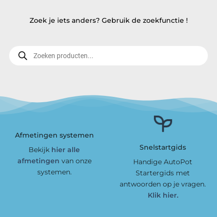
€ 1,50.
€ 1,35.
€ 0,70.
€ 0,69.
Zoek je iets anders? Gebruik de zoekfunctie !
Producten
zoeken
Afmetingen systemen
Snelstartgids
Bekijk
hier alle
afmetingen
van onze
Handige AutoPot
systemen.
Startergids met
antwoorden op je vragen.
Klik hier.