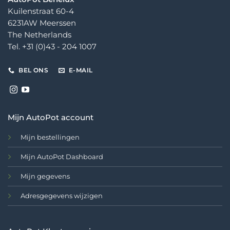
Kuilenstraat 60-4
6231AW Meerssen
The Netherlands
Tel. +31 (0)43 - 204 1007
BEL ONS
E-MAIL
Mijn AutoPot account
Mijn bestellingen
Mijn AutoPot Dashboard
Mijn gegevens
Adresgegevens wijzigen