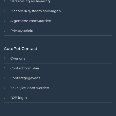
Verzending en levering
Maatwerk systeem aanvragen
Algemene voorwaarden
Privacybeleid
AutoPot Contact
Over ons
Contactformulier
Contactgegevens
Zakelijke klant worden
B2B login