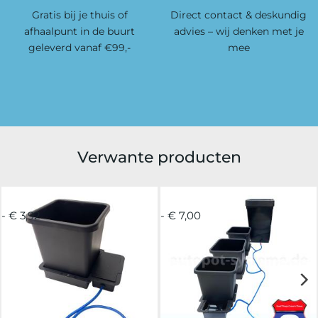
Gratis bij je thuis of
Direct contact & deskundig
afhaalpunt in de buurt
advies – wij denken met je
geleverd vanaf €99,-
mee
Verwante producten
- € 3,92
- € 7,00