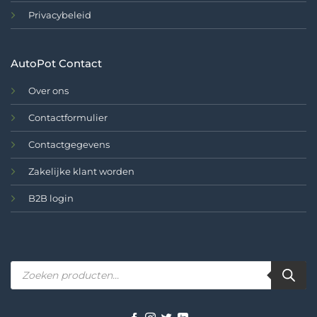
Privacybeleid
AutoPot Contact
Over ons
Contactformulier
Contactgegevens
Zakelijke klant worden
B2B login
Producten
zoeken