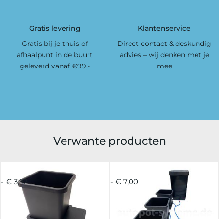
Gratis levering
Klantenservice
Gratis bij je thuis of
Direct contact & deskundig
afhaalpunt in de buurt
advies – wij denken met je
geleverd vanaf €99,-
mee
Verwante producten
- € 3,92
- € 7,00