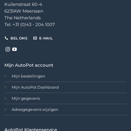
Kuilenstraat 60-4
6231AW Meerssen
The Netherlands
Tel. +31 (0)43 - 204 1007
BEL ONS
E-MAIL
Mijn AutoPot account
Mijn bestellingen
Mijn AutoPot Dashboard
Mijn gegevens
Adresgegevens wijzigen
AutoPot Klantenservice