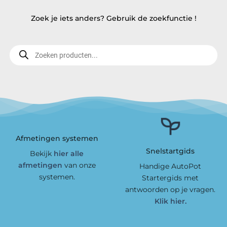
Zoek je iets anders? Gebruik de zoekfunctie !
Producten
zoeken
Afmetingen systemen
Snelstartgids
Bekijk
hier alle
afmetingen
van onze
Handige AutoPot
systemen.
Startergids met
antwoorden op je vragen.
Klik hier.