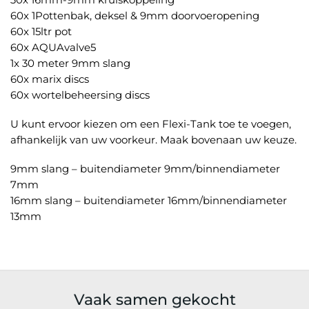
60x 1Pottenbak, deksel & 9mm doorvoeropening
60x 15ltr pot
60x AQUAvalve5
1x 30 meter 9mm slang
60x marix discs
60x wortelbeheersing discs
U kunt ervoor kiezen om een Flexi-Tank toe te voegen,
afhankelijk van uw voorkeur. Maak bovenaan uw keuze.
9mm slang – buitendiameter 9mm/binnendiameter
7mm
16mm slang – buitendiameter 16mm/binnendiameter
13mm
Vaak samen gekocht