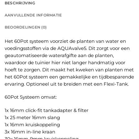
BESCHRIJVING
AANVULLENDE INFORMATIE
BEOORDELINGEN (0)
Het 60Pot systeem voorziet de planten van water en
voedingsstoffen via de AQUAvalve5. Dit zorgt voor een
geautomatiseerde waterafgifte aan de planten,
waardoor de tuinier hier niet langer handmatig voor
hoeft te zorgen. Dit maakt het kweken van planten met
het 60Pot systeem een gemakkelijke en tijdbesparende
ervaring. Optioneel uit te breiden met een Flexi-Tank.
60Pot Systeem omvat:
1x 16mm click-fit tankadapter & filter
1x 25 meter 16mm slang
1x 16mm kruiskoppeling
3x 16mm in-line kraan
30x 16mm-9mm kruiskoppeling