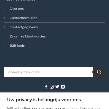
Over ons
Contactformulier
Contactgegevens
Zakelijke klant worden
B2B login
Producten
zoeken
TERMS
PRIVACY
COOKIES
Uw privacy is belangrijk voor ons
Wij gebruiken cookies voor een goede werking van de