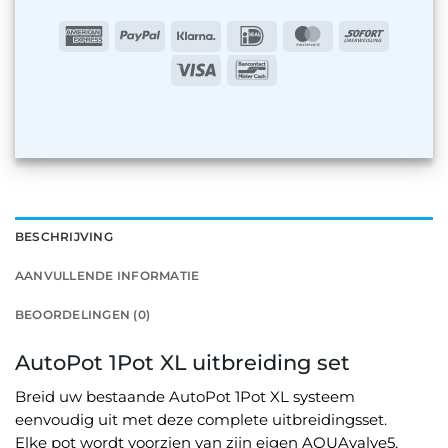
American
PayPal
Klarna
IDeal
MasterCard
Sofort
Express
Visa
Bancontact
BESCHRIJVING
AANVULLENDE INFORMATIE
BEOORDELINGEN (0)
AutoPot 1Pot XL uitbreiding set
Breid uw bestaande AutoPot 1Pot XL systeem
eenvoudig uit met deze complete uitbreidingsset.
Elke pot wordt voorzien van zijn eigen AQUAvalve5,