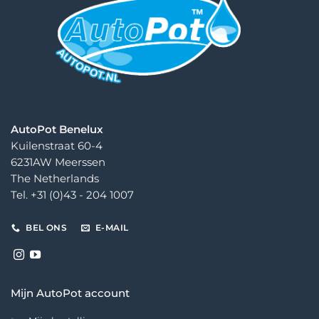
AutoPot Benelux
Kuilenstraat 60-4
6231AW Meerssen
The Netherlands
Tel. +31 (0)43 - 204 1007
BEL ONS
E-MAIL
Mijn AutoPot account