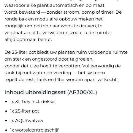
waardoor elke plant automatisch en op maat
wordt bewaterd — zonder stroom, pomp of timer. De
ronde bak en modulaire opbouw maken het
mogelijk om potten naar wens te draaien, te
verplaatsen of te verwijderen, zodat u de ruimte
altijd optimaal benut.
De 25-liter pot biedt uw planten ruim voldoende ruimte
om sterk en ongestoord door te groeien,
zonder dat u ze hoeft te verpotten. Vul eenvoudig de
tank bij met water en voeding — het systeem
regelt de rest. Tank en filter worden apart verkocht.
Inhoud uitbreidingsset (AP300/XL)
1x XL tray incl. deksel
1x 25-liter pot
1x AQUAvalve5
1x wortelcontroleschijf