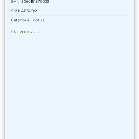
EAN:
5060151870032
SKU:
AP300/XL
Categorie:
1Pot XL
Op voorraad