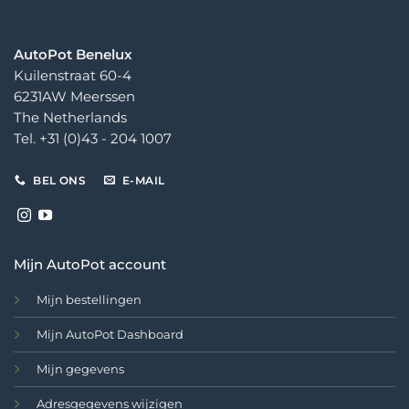
AutoPot Benelux
Kuilenstraat 60-4
6231AW Meerssen
The Netherlands
Tel. +31 (0)43 - 204 1007
BEL ONS
E-MAIL
Mijn AutoPot account
Mijn bestellingen
Mijn AutoPot Dashboard
Mijn gegevens
Adresgegevens wijzigen