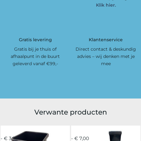
Klik hier.
Gratis levering
Klantenservice
Gratis bij je thuis of
Direct contact & deskundig
afhaalpunt in de buurt
advies – wij denken met je
geleverd vanaf €99,-
mee
Verwante producten
- € 3,92
- € 7,00