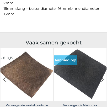
7mm
16mm slang – buitendiameter 16mm/binnendiameter
13mm
Vaak samen gekocht
- € 0,15
Aanbieding!
Vervangende wortel controle
Vervangende Marix disk