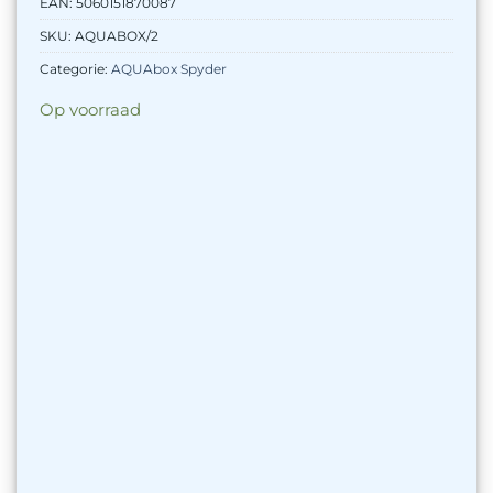
EAN:
5060151870087
SKU:
AQUABOX/2
Categorie:
AQUAbox Spyder
Op voorraad