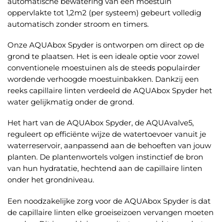
automatische bewatering van een moestuin
oppervlakte tot 1,2m2 (per systeem) gebeurt volledig
automatisch zonder stroom en timers.
Onze AQUAbox Spyder is ontworpen om direct op de
grond te plaatsen. Het is een ideale optie voor zowel
conventionele moestuinen als de steeds populairder
wordende verhoogde moestuinbakken. Dankzij een
reeks capillaire linten verdeeld de AQUAbox Spyder het
water gelijkmatig onder de grond.
Het hart van de AQUAbox Spyder, de AQUAvalve5,
reguleert op efficiënte wijze de watertoevoer vanuit je
waterreservoir, aanpassend aan de behoeften van jouw
planten. De plantenwortels volgen instinctief de bron
van hun hydratatie, hechtend aan de capillaire linten
onder het grondniveau.
Een noodzakelijke zorg voor de AQUAbox Spyder is dat
de capillaire linten elke groeiseizoen vervangen moeten