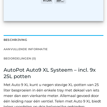
BESCHRIJVING
AANVULLENDE INFORMATIE
BEOORDELINGEN (0)
AutoPot Auto9 XL Systeem – incl. 9x
25L potten
Met Auto 9 XL kunt u negen stevige XL-potten van 25
liter besproeien in één enkele tray met deksel van iets
meer dan een vierkante meter. Allemaal gevoed door
één leiding naar één ventiel. Telen met Auto 9 XL biedt
telers voordelen op drie belangrijke gebieden: