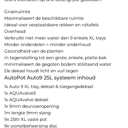
Groeiruimte
Maximaliseert de beschikbare ruimte
Ideaal voor verplaatsbare rekken en roltafels
Overhead
Verbruikt niet meer water dan 9 enkele XL trays
Minder onderdelen = minder onderhoud
Gezondheid van de planten
In tegenstelling tot een grote, enkele, platte bak
minimaliseert de gegoten bodem stilstaand water
De deksel houdt licht en vuil tegen
AutoPot Auto9 25L systeem inhoud
1x Auto 9 XL tray, deksel & toegangsdeksel
1x AQUAvalve5
1x AQUAvalve deksel
1x 9mm deurvoeropening
1m lengte 9mm slang
9x 25ltr XL vaste pot
9x wortelbeheersing disc