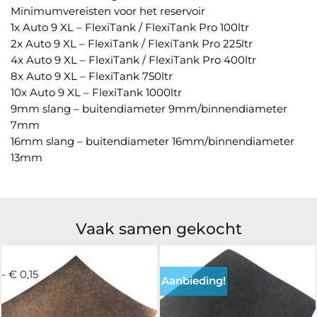
Minimumvereisten voor het reservoir
1x Auto 9 XL – FlexiTank / FlexiTank Pro 100ltr
2x Auto 9 XL – FlexiTank / FlexiTank Pro 225ltr
4x Auto 9 XL – FlexiTank / FlexiTank Pro 400ltr
8x Auto 9 XL – FlexiTank 750ltr
10x Auto 9 XL – FlexiTank 1000ltr
9mm slang – buitendiameter 9mm/binnendiameter
7mm
16mm slang – buitendiameter 16mm/binnendiameter
13mm
Vaak samen gekocht
- € 0,15
Aanbieding!