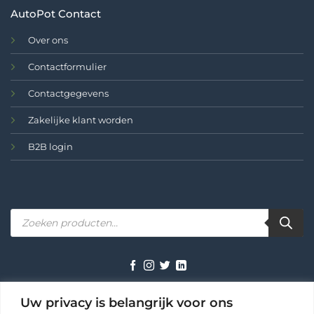
AutoPot Contact
Over ons
Contactformulier
Contactgegevens
Zakelijke klant worden
B2B login
Producten
zoeken
TERMS
PRIVACY
COOKIES
Uw privacy is belangrijk voor ons