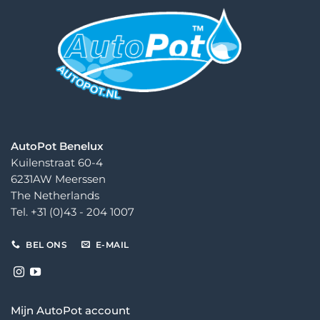
AutoPot Benelux
Kuilenstraat 60-4
6231AW Meerssen
The Netherlands
Tel. +31 (0)43 - 204 1007
BEL ONS
E-MAIL
Mijn AutoPot account