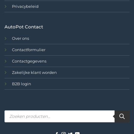
Privacybeleid
AutoPot Contact
Over ons
Contactformulier
Contactgegevens
Zakelijke klant worden
B2B login
Producten
zoeken