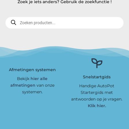
Zoek je iets anders? Gebruik de zoekfunctie !
Producten
zoeken
Afmetingen systemen
Snelstartgids
Bekijk
hier alle
afmetingen
van onze
Handige AutoPot
systemen.
Startergids met
antwoorden op je vragen.
Klik hier.