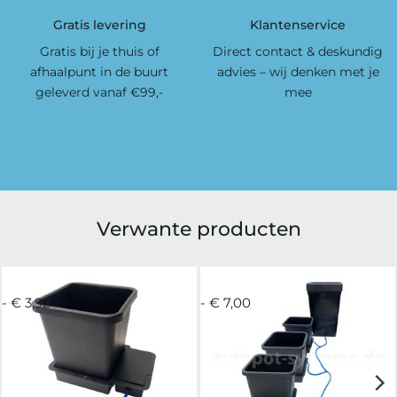
Gratis levering
Klantenservice
Gratis bij je thuis of
Direct contact & deskundig
afhaalpunt in de buurt
advies – wij denken met je
geleverd vanaf €99,-
mee
Verwante producten
- € 3,92
- € 7,00