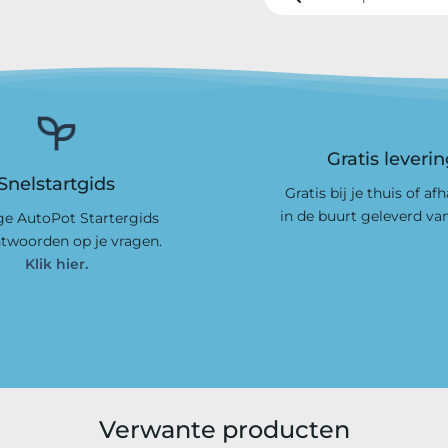
Gratis leveri
Snelstartgids
Gratis bij je thuis of af
in de buurt geleverd va
e AutoPot Startergids
twoorden op je vragen.
Klik hier.
Verwante producten