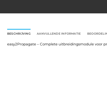
BESCHRIJVING
AANVULLENDE INFORMATIE
BEOORDELIN
easy2Propagate – Complete uitbreidingsmodule voor p