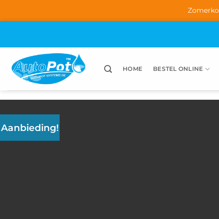
Zomerko
Ga
naar
inhoud
HOME
BESTEL ONLINE
Aanbieding!