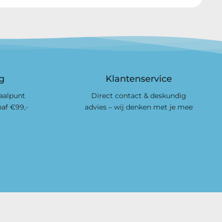
ng
Klantenservice
haalpunt
Direct contact & deskundig
naf €99,-
advies – wij denken met je mee