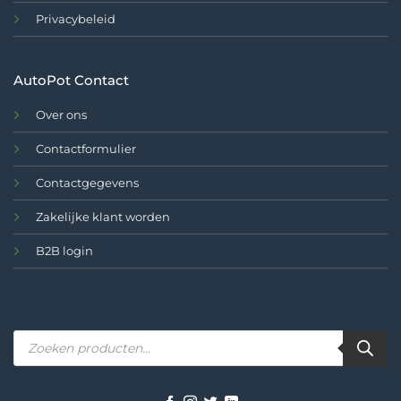
Privacybeleid
AutoPot Contact
Over ons
Contactformulier
Contactgegevens
Zakelijke klant worden
B2B login
Producten
zoeken