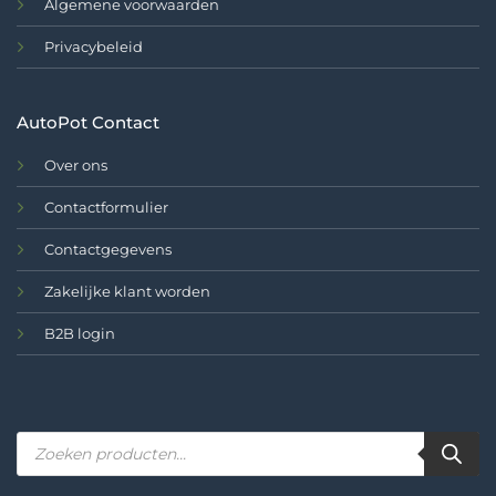
Algemene voorwaarden
Privacybeleid
AutoPot Contact
Over ons
Contactformulier
Contactgegevens
Zakelijke klant worden
B2B login
Producten
zoeken