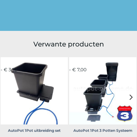
Verwante producten
- € 3,92
- € 7,00
AutoPot 1Pot uitbreiding set
AutoPot 1Pot 3 Potten Systeem