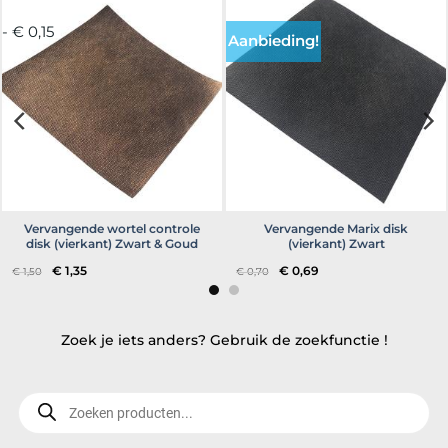
- € 0,15
Aanbieding!
Vervangende wortel controle
Vervangende Marix disk
disk (vierkant) Zwart & Goud
(vierkant) Zwart
Oorspronkelijke
Huidige
Oorspronkelijke
Huidige
€
1,35
€
0,69
€
1,50
€
0,70
prijs
prijs
prijs
prijs
was:
is:
was:
is:
€ 1,50.
€ 1,35.
€ 0,70.
€ 0,69.
Zoek je iets anders? Gebruik de zoekfunctie !
Producten
zoeken