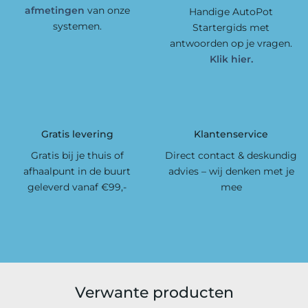
afmetingen
van onze
Handige AutoPot
systemen.
Startergids met
antwoorden op je vragen.
Klik hier.
Gratis levering
Klantenservice
Gratis bij je thuis of
Direct contact & deskundig
afhaalpunt in de buurt
advies – wij denken met je
geleverd vanaf €99,-
mee
Verwante producten