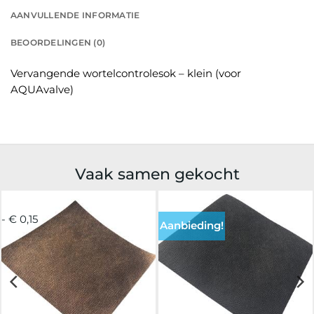
AANVULLENDE INFORMATIE
BEOORDELINGEN (0)
Vervangende wortelcontrolesok – klein (voor
AQUAvalve)
Vaak samen gekocht
- € 0,15
Aanbieding!