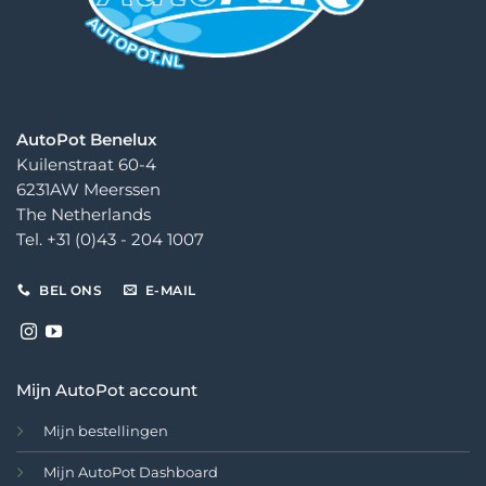
AutoPot Benelux
Kuilenstraat 60-4
6231AW Meerssen
The Netherlands
Tel. +31 (0)43 - 204 1007
BEL ONS
E-MAIL
Mijn AutoPot account
Mijn bestellingen
Mijn AutoPot Dashboard