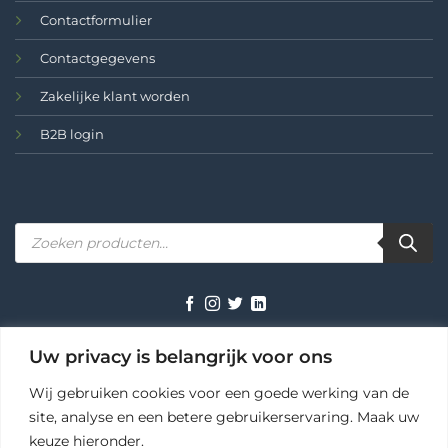
Contactformulier
Contactgegevens
Zakelijke klant worden
B2B login
Producten
zoeken
TERMS
PRIVACY
COOKIES
Uw privacy is belangrijk voor ons
Wij gebruiken cookies voor een goede werking van de
site, analyse en een betere gebruikerservaring. Maak uw
keuze hieronder.